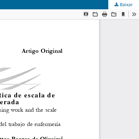
Baixar