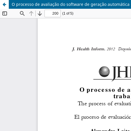
O processo de avaliação do software de geração automática