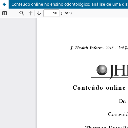
Conteúdo online no ensino odontológico: análise de uma dis