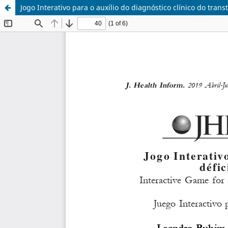
Jogo Interativo para o auxílio do diagnóstico clínico do tra