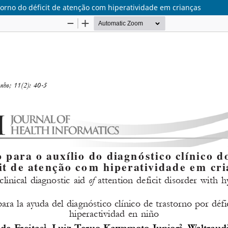
nstorno do déficit de atenção com hiperatividade em crianças