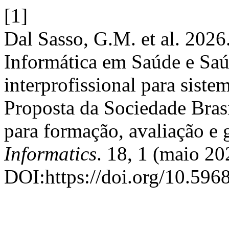
[1]
Dal Sasso, G.M. et al. 202
Informática em Saúde e Sa
interprofissional para siste
Proposta da Sociedade Bras
para formação, avaliação e
Informatics
. 18, 1 (maio 20
DOI:https://doi.org/10.59