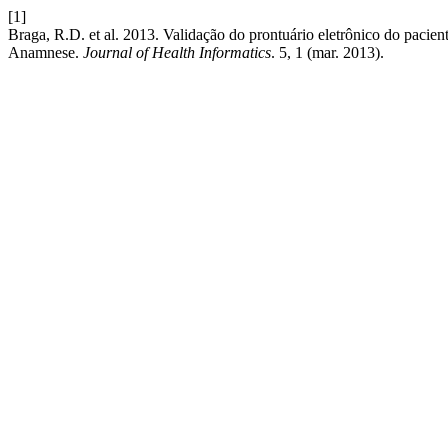
[1]
Braga, R.D. et al. 2013. Validação do prontuário eletrônico do pacien
Anamnese.
Journal of Health Informatics
. 5, 1 (mar. 2013).