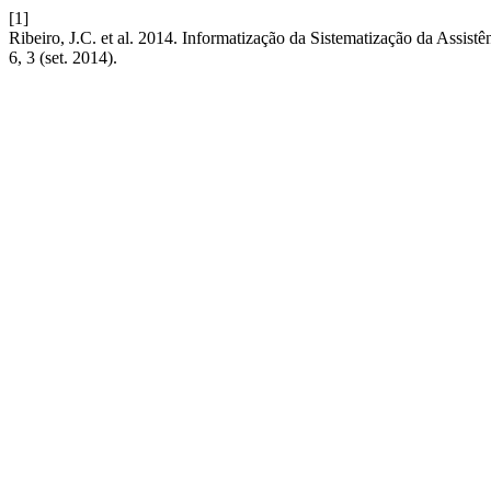
[1]
Ribeiro, J.C. et al. 2014. Informatização da Sistematização da Assis
6, 3 (set. 2014).