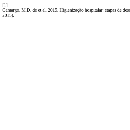
[1]
Camargo, M.D. de et al. 2015. Higienização hospitalar: etapas de de
2015).