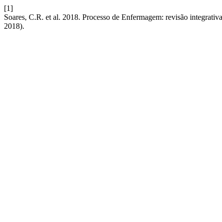
[1]
Soares, C.R. et al. 2018. Processo de Enfermagem: revisão integrativa
2018).