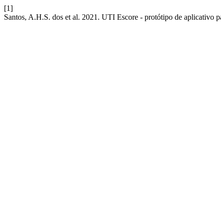
[1]
Santos, A.H.S. dos et al. 2021. UTI Escore - protótipo de aplicativo 