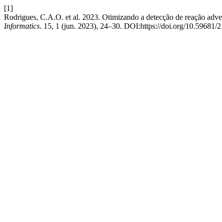
[1]
Rodrigues, C.A.O. et al. 2023. Otimizando a detecção de reação adv
Informatics
. 15, 1 (jun. 2023), 24–30. DOI:https://doi.org/10.59681