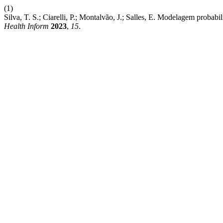
(1)
Silva, T. S.; Ciarelli, P.; Montalvão, J.; Salles, E. Modelagem pr
Health Inform
2023
,
15
.