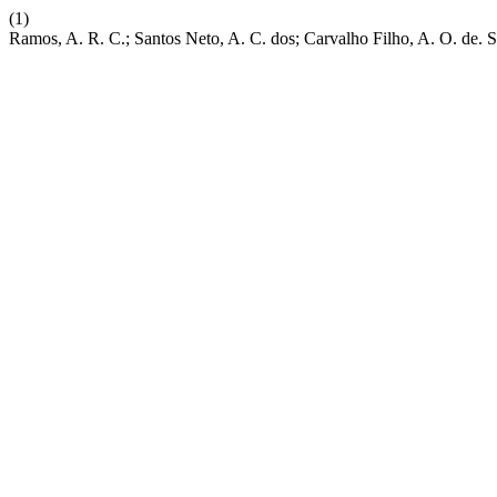
(1)
Ramos, A. R. C.; Santos Neto, A. C. dos; Carvalho Filho, A. O. de. 