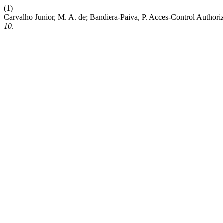
(1)
Carvalho Junior, M. A. de; Bandiera-Paiva, P. Acces-Control Authori
10
.