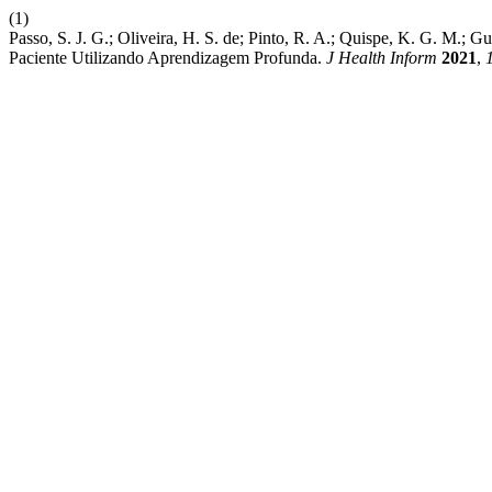
(1)
Passo, S. J. G.; Oliveira, H. S. de; Pinto, R. A.; Quispe, K. G. M.; G
Paciente Utilizando Aprendizagem Profunda.
J Health Inform
2021
,