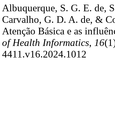
Albuquerque, S. G. E. de, Sa
Carvalho, G. D. A. de, & C
Atenção Básica e as influênc
of Health Informatics
,
16
(1
4411.v16.2024.1012