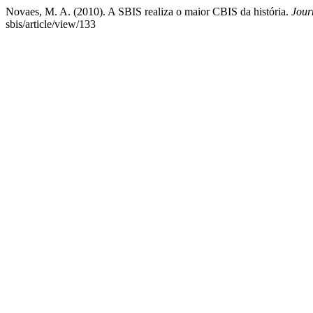
Novaes, M. A. (2010). A SBIS realiza o maior CBIS da história.
Jour
sbis/article/view/133