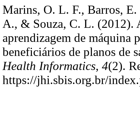
Marins, O. L. F., Barros, E
A., & Souza, C. L. (2012). 
aprendizagem de máquina p
beneficiários de planos de 
Health Informatics
,
4
(2). R
https://jhi.sbis.org.br/index