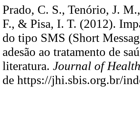
Prado, C. S., Tenório, J. M.,
F., & Pisa, I. T. (2012). Im
do tipo SMS (Short Messag
adesão ao tratamento de saú
literatura.
Journal of Health
de https://jhi.sbis.org.br/in