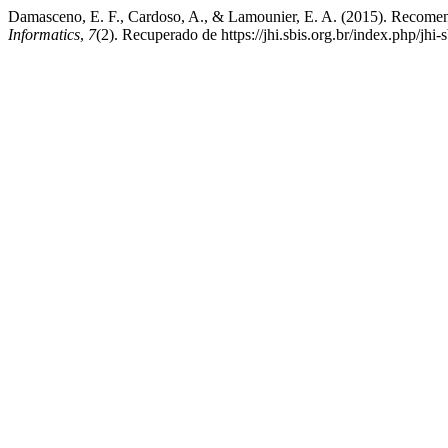
Damasceno, E. F., Cardoso, A., & Lamounier, E. A. (2015). Recomen
Informatics
,
7
(2). Recuperado de https://jhi.sbis.org.br/index.php/jhi-