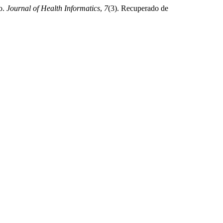
io.
Journal of Health Informatics
,
7
(3). Recuperado de