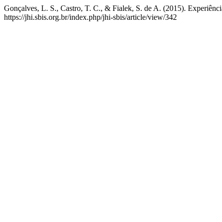
Gonçalves, L. S., Castro, T. C., & Fialek, S. de A. (2015). Experiênc
https://jhi.sbis.org.br/index.php/jhi-sbis/article/view/342