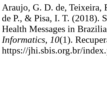
Araujo, G. D. de, Teixeira, 
de P., & Pisa, I. T. (2018).
Health Messages in Brazili
Informatics
,
10
(1). Recupe
https://jhi.sbis.org.br/index