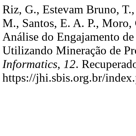
Riz, G., Estevam Bruno, T.,
M., Santos, E. A. P., Moro, 
Análise do Engajamento de
Utilizando Mineração de Pr
Informatics
,
12
. Recuperad
https://jhi.sbis.org.br/index