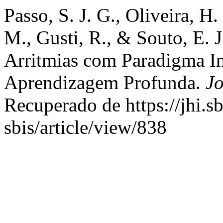
Passo, S. J. G., Oliveira, H.
M., Gusti, R., & Souto, E. J
Arritmias com Paradigma Int
Aprendizagem Profunda.
Jo
Recuperado de https://jhi.sb
sbis/article/view/838