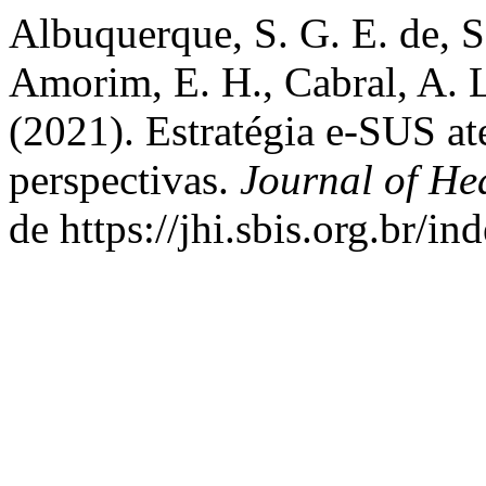
Albuquerque, S. G. E. de, Sa
Amorim, E. H., Cabral, A. L.
(2021). Estratégia e-SUS at
perspectivas.
Journal of He
de https://jhi.sbis.org.br/in