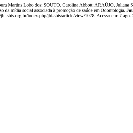
a Martins Lobo dos; SOUTO, Carolina Abbott; ARAÚJO, Juliana So
a mídia social associada à promoção de saúde em Odontologia.
Jou
hi.sbis.org.br/index.php/jhi-sbis/article/view/1078. Acesso em: 7 ago.