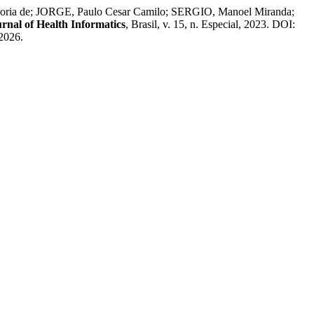
ria de; JORGE, Paulo Cesar Camilo; SERGIO, Manoel Miranda;
rnal of Health Informatics
, Brasil, v. 15, n. Especial, 2023. DOI:
 2026.