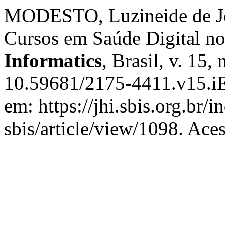
MODESTO, Luzineide de Jes
Cursos em Saúde Digital no
Informatics
, Brasil, v. 15,
10.59681/2175-4411.v15.iE
em: https://jhi.sbis.org.br/i
sbis/article/view/1098. Ace