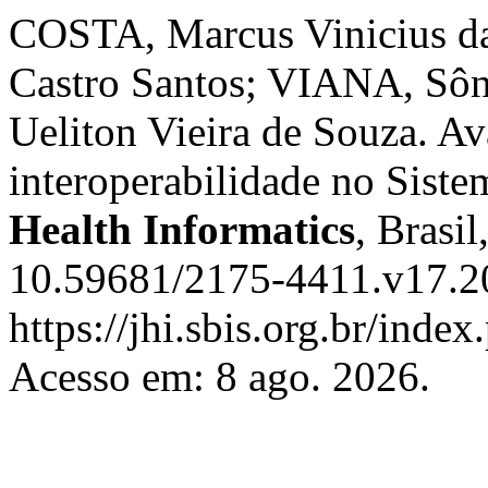
COSTA, Marcus Vinicius 
Castro Santos; VIANA, Sô
Ueliton Vieira de Souza. Av
interoperabilidade no Sist
Health Informatics
, Brasil
10.59681/2175-4411.v17.20
https://jhi.sbis.org.br/index
Acesso em: 8 ago. 2026.