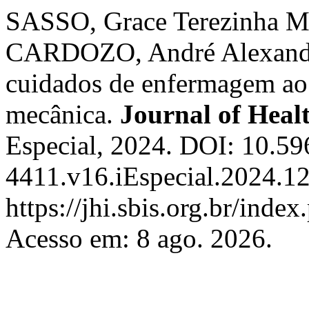
SASSO, Grace Terezinha M
CARDOZO, André Alexandre
cuidados de enfermagem ao 
mecânica.
Journal of Heal
Especial, 2024. DOI: 10.5
4411.v16.iEspecial.2024.12
https://jhi.sbis.org.br/index
Acesso em: 8 ago. 2026.