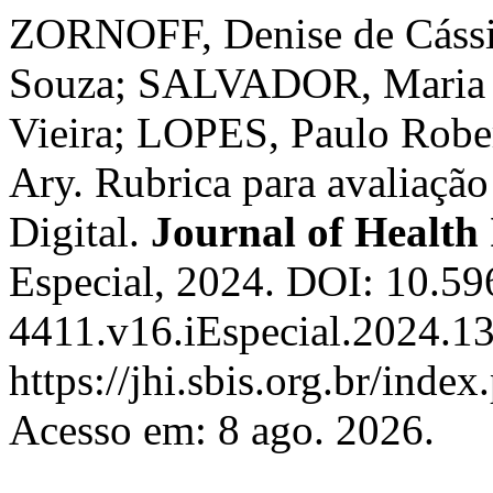
ZORNOFF, Denise de Cássi
Souza; SALVADOR, Maria 
Vieira; LOPES, Paulo Rob
Ary. Rubrica para avaliaçã
Digital.
Journal of Health
Especial, 2024. DOI: 10.5
4411.v16.iEspecial.2024.13
https://jhi.sbis.org.br/index
Acesso em: 8 ago. 2026.