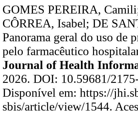
GOMES PEREIRA, Camili
CÔRREA, Isabel; DE SA
Panorama geral do uso de pr
pelo farmacêutico hospitala
Journal of Health Informa
2026. DOI: 10.59681/2175
Disponível em: https://jhi.s
sbis/article/view/1544. Ace