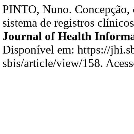
PINTO, Nuno. Concepção, d
sistema de registros clíni
Journal of Health Informa
Disponível em: https://jhi.s
sbis/article/view/158. Aces