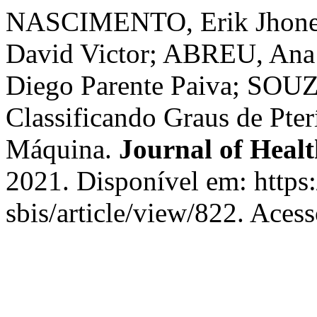
NASCIMENTO, Erik Jhone
David Victor; ABREU, Ana
Diego Parente Paiva; SOU
Classificando Graus de Pte
Máquina.
Journal of Healt
2021. Disponível em: https:/
sbis/article/view/822. Aces