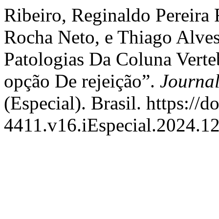
Ribeiro, Reginaldo Pereira
Rocha Neto, e Thiago Alve
Patologias Da Coluna Vert
opção De rejeição”.
Journal
(Especial). Brasil. https://
4411.v16.iEspecial.2024.1