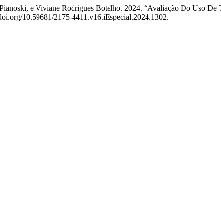
 Pianoski, e Viviane Rodrigues Botelho. 2024. “Avaliação Do Uso De
://doi.org/10.59681/2175-4411.v16.iEspecial.2024.1302.