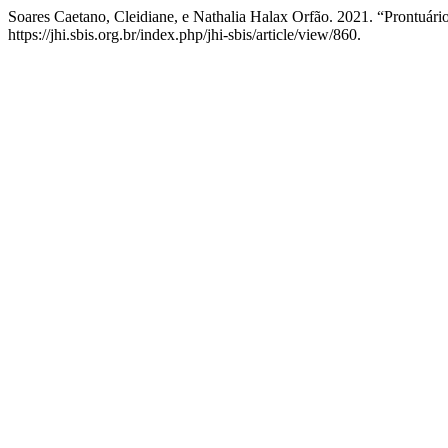
Soares Caetano, Cleidiane, e Nathalia Halax Orfão. 2021. “Prontuári
https://jhi.sbis.org.br/index.php/jhi-sbis/article/view/860.