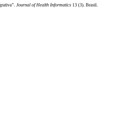
grativa”.
Journal of Health Informatics
13 (3). Brasil.