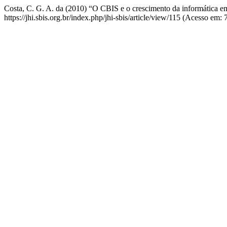
Costa, C. G. A. da (2010) “O CBIS e o crescimento da informática e
https://jhi.sbis.org.br/index.php/jhi-sbis/article/view/115 (Acesso em: