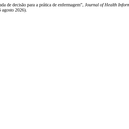
mada de decisão para a prática de enfermagem”,
Journal of Health Infor
 6 agosto 2026).