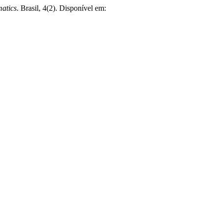
matics
. Brasil, 4(2). Disponível em: