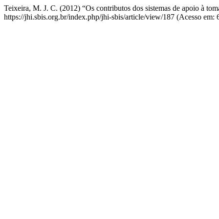
Teixeira, M. J. C. (2012) “Os contributos dos sistemas de apoio à to
https://jhi.sbis.org.br/index.php/jhi-sbis/article/view/187 (Acesso em: