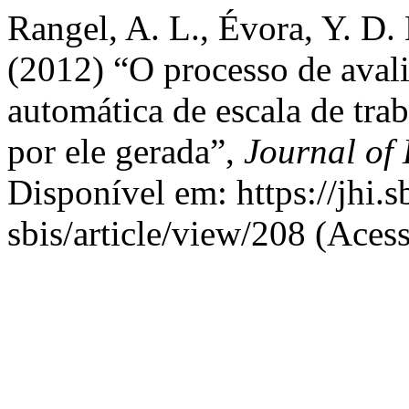
Rangel, A. L., Évora, Y. D.
(2012) “O processo de aval
automática de escala de tra
por ele gerada”,
Journal of 
Disponível em: https://jhi.s
sbis/article/view/208 (Aces