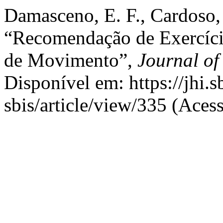
Damasceno, E. F., Cardoso,
“Recomendação de Exercício
de Movimento”,
Journal of
Disponível em: https://jhi.s
sbis/article/view/335 (Aces