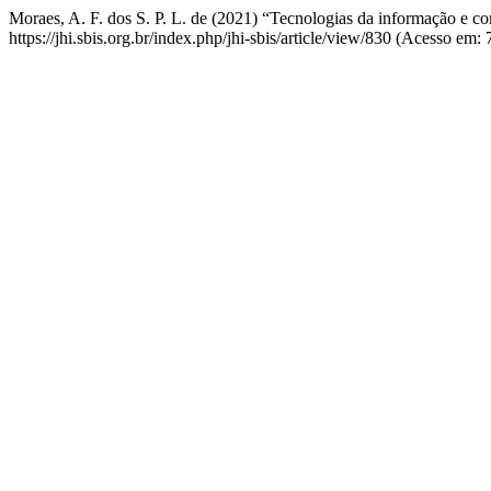
Moraes, A. F. dos S. P. L. de (2021) “Tecnologias da informação e 
https://jhi.sbis.org.br/index.php/jhi-sbis/article/view/830 (Acesso em: