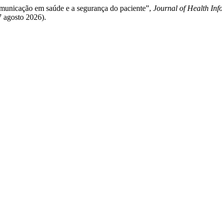
comunicação em saúde e a segurança do paciente”,
Journal of Health Inf
 7 agosto 2026).