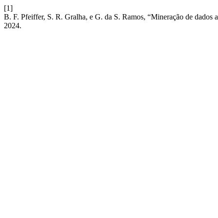
[1]
B. F. Pfeiffer, S. R. Gralha, e G. da S. Ramos, “Mineração de dados 
2024.