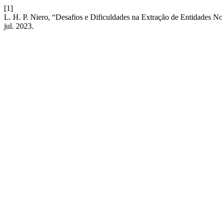
[1]
L. H. P. Niero, “Desafios e Dificuldades na Extração de Entidades 
jul. 2023.