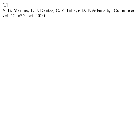
[1]
V. B. Martins, T. F. Dantas, C. Z. Billa, e D. F. Adamatti, “Comunica
vol. 12, nº 3, set. 2020.