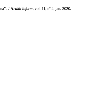
ina”,
J Health Inform
, vol. 11, nº 4, jan. 2020.