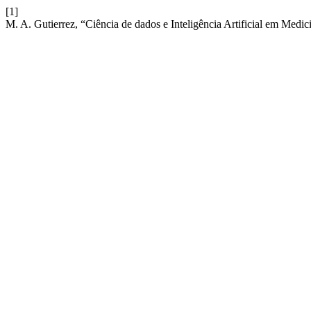
[1]
M. A. Gutierrez, “Ciência de dados e Inteligência Artificial em Medic