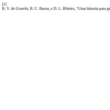
[1]
B. V. de Gouvêa, B. C. Baron, e D. L. Ribeiro, “Uma bússola para ge