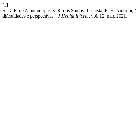
[1]
S. G. E. de Albuquerque, S. R. dos Santos, T. Costa, E. H. Amorim, A.
dificuldades e perspectivas”,
J Health Inform
, vol. 12, mar. 2021.