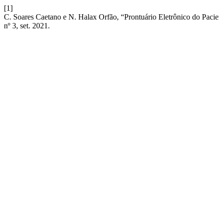
[1]
C. Soares Caetano e N. Halax Orfão, “Prontuário Eletrônico do Pacie
nº 3, set. 2021.