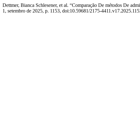
Dettmer, Bianca Schlesener, et al. “Comparação De métodos De ad
1, setembro de 2025, p. 1153, doi:10.59681/2175-4411.v17.2025.115