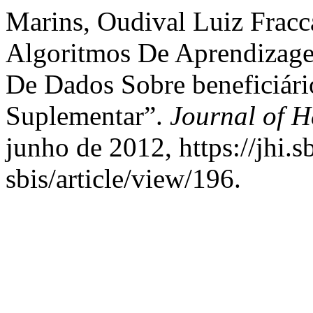
Marins, Oudival Luiz Fracca
Algoritmos De Aprendizag
De Dados Sobre beneficiár
Suplementar”.
Journal of H
junho de 2012, https://jhi.s
sbis/article/view/196.