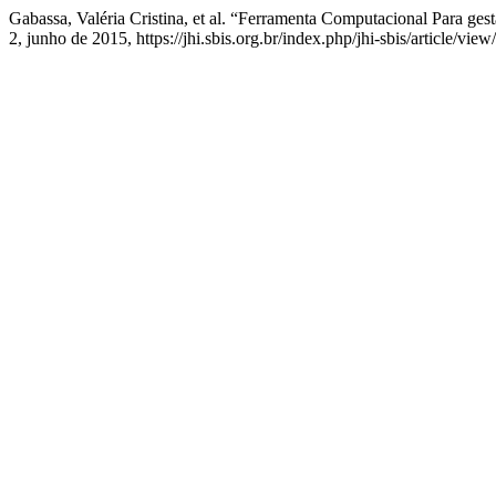
Gabassa, Valéria Cristina, et al. “Ferramenta Computacional Para ge
2, junho de 2015, https://jhi.sbis.org.br/index.php/jhi-sbis/article/view